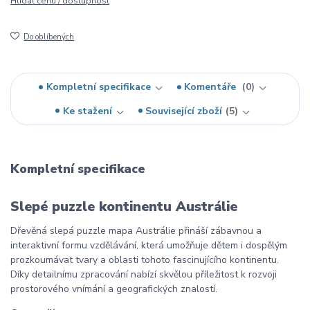
Hlídat cenu / dostupnost
Do oblíbených
Kompletní specifikace
Komentáře
0
Ke stažení
Související zboží
5
Kompletní specifikace
Slepé puzzle kontinentu Austrálie
Dřevěná slepá puzzle mapa Austrálie přináší zábavnou a
interaktivní formu vzdělávání, která umožňuje dětem i dospělým
prozkoumávat tvary a oblasti tohoto fascinujícího kontinentu.
Díky detailnímu zpracování nabízí skvělou příležitost k rozvoji
prostorového vnímání a geografických znalostí.