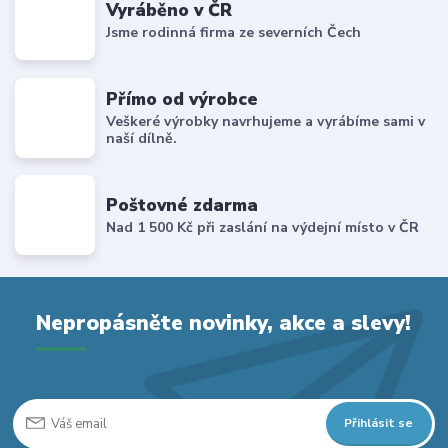
Vyráběno v ČR
Jsme rodinná firma ze severních Čech
Přímo od výrobce
Veškeré výrobky navrhujeme a vyrábíme sami v
naší dílně.
Poštovné zdarma
Nad 1 500 Kč při zaslání na výdejní místo v ČR
Nepropásněte novinky, akce a slevy!
Přihlásit se