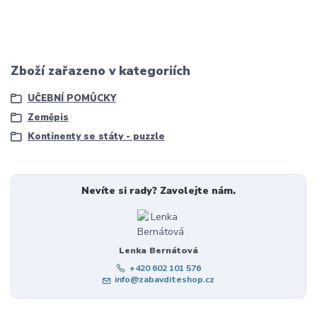
Zboží zařazeno v kategoriích
UČEBNÍ POMŮCKY
Zeměpis
Kontinenty se státy - puzzle
Nevíte si rady? Zavolejte nám.
Lenka Bernátová
+420 602 101 576
info@zabavditeshop.cz