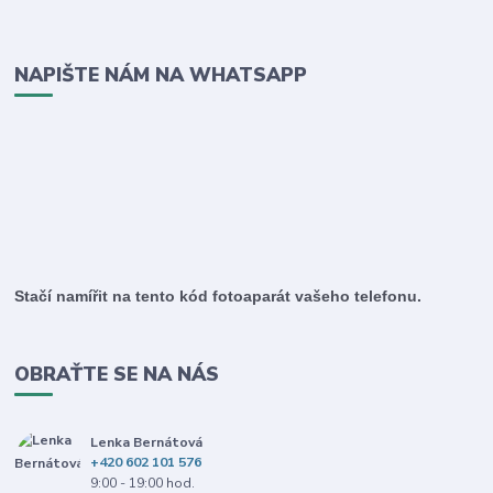
NAPIŠTE NÁM NA WHATSAPP
Stačí namířit na tento kód fotoaparát vašeho telefonu.
OBRAŤTE SE NA NÁS
Lenka Bernátová
+420 602 101 576
9:00 - 19:00 hod.