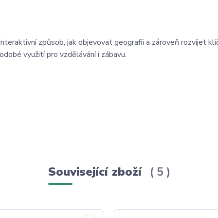
teraktivní způsob, jak objevovat geografii a zároveň rozvíjet kl
odobé využití pro vzdělávání i zábavu.
Související zboží
5