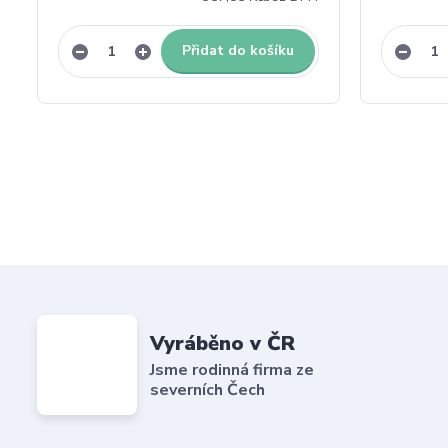
Přidat do košíku
Vyráběno v ČR
Jsme rodinná firma ze
severních Čech