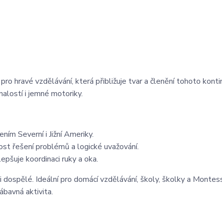
 hravé vzdělávání, která přibližuje tvar a členění tohoto konti
alostí i jemné motoriky.
ím Severní i Jižní Ameriky.
st řešení problémů a logické uvažování.
epšuje koordinaci ruky a oka.
i dospělé. Ideální pro domácí vzdělávání, školy, školky a Montes
ábavná aktivita.