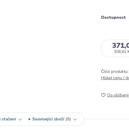
Dostupnost
371,
306,61 
Číslo produktu:
Hlídat cenu / 
Do oblíbený
 stažení
Související zboží
5