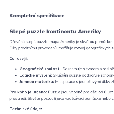
Kompletní specifikace
Slepé puzzle kontinentu Ameriky
Dřevěná slepá puzzle mapa Ameriky je skvělou pomůckou pro
Díky preciznímu provedení umožňuje rozvoj geografických zn
Co rozvíjí:
Geografické znalosti:
Seznamuje s tvarem a rozložen
Logické myšlení:
Skládání puzzle podporuje schopno
Jemnou motoriku:
Manipulace s jednotlivými dílky zl
Pro koho je určeno:
Puzzle jsou vhodné pro děti od 6 let 
prostředí. Skvěle poslouží jako vzdělávací pomůcka nebo z
Technické údaje: