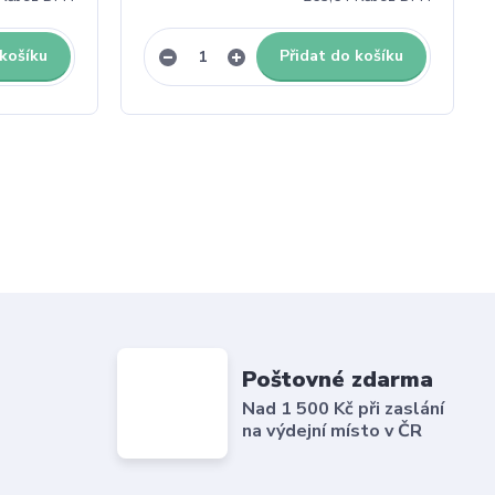
 košíku
Přidat do košíku
Poštovné zdarma
Nad 1 500 Kč při zaslání
na výdejní místo v ČR