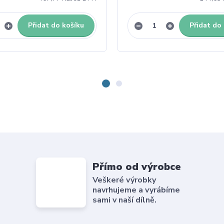
Přidat do košíku
Přidat do
Přímo od výrobce
Veškeré výrobky
navrhujeme a vyrábíme
sami v naší dílně.