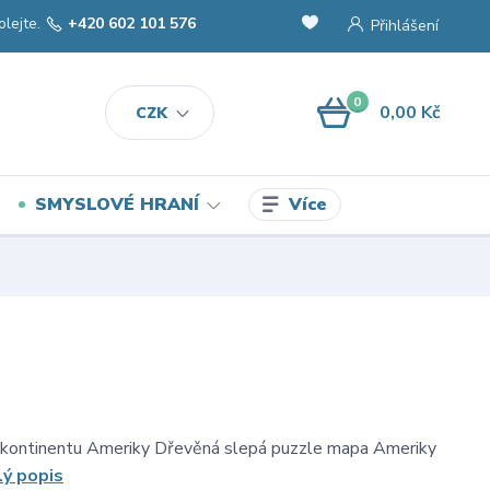
olejte.
+420 602 101 576
Přihlášení
0
0,00 Kč
CZK
Více
SMYSLOVÉ HRANÍ
 kontinentu Ameriky Dřevěná slepá puzzle mapa Ameriky
lý popis